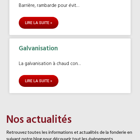
Barrière, rambarde pour éviter de tomber dans le vide
LIRE LA SUITE »
Galvanisation
La galvanisation à chaud consiste en un recouvrement
LIRE LA SUITE »
Nos actualités
Retrouvez toutes les informations et actualités de la fonderie en
suivant notre blog pour découvrir tout les évènements