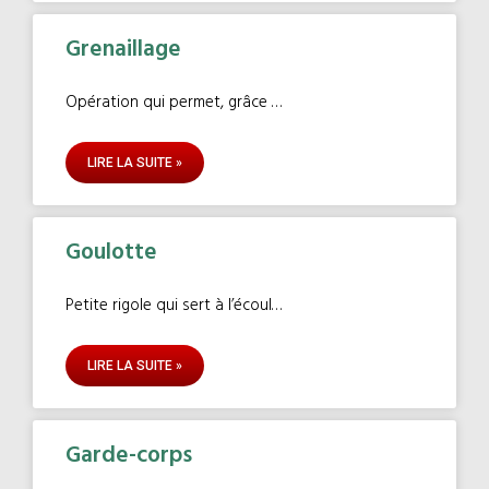
Grenaillage
Opération qui permet, grâce à la projection de billes métalliques
LIRE LA SUITE »
Goulotte
Petite rigole qui sert à l’écoulement des eaux de pluie.
LIRE LA SUITE »
Garde-corps