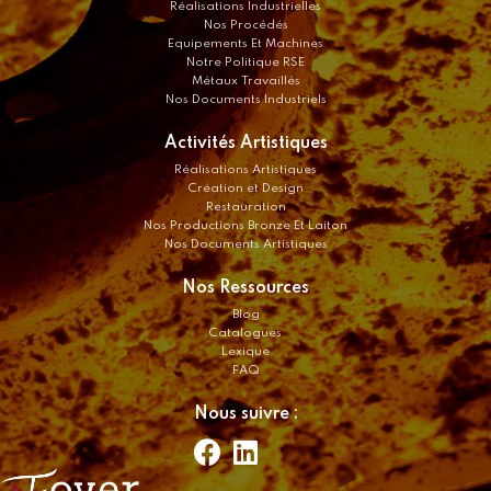
Réalisations Industrielles
Nos Procédés
Equipements Et Machines
Notre Politique RSE
Métaux Travaillés
Nos Documents Industriels
Activités Artistiques
Réalisations Artistiques
Création et Design
Restauration
Nos Productions Bronze Et Laiton
Nos Documents Artistiques
Nos Ressources
Blog
Catalogues
Lexique
FAQ
Nous suivre :