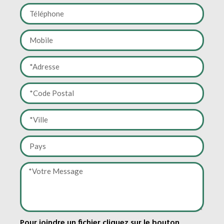
Pour joindre un fichier cliquez sur le bouton