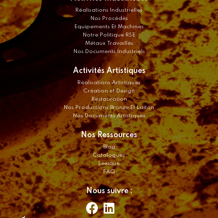
Réalisations Industrielles
Nos Procédés
Equipements Et Machines
Notre Politique RSE
Métaux Travaillés
Nos Documents Industriels
Activités Artistiques
Réalisations Artistiques
Création et Design
Restauration
Nos Productions Bronze Et Laiton
Nos Documents Artistiques
Nos Ressources
Blog
Catalogues
Lexique
FAQ
Nous suivre :