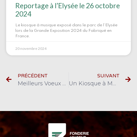
Reportage à l’Elysée le 26 octobre
2024
Le kiosque à musique exposé dans le parc de l’Elysée
lors de la Grande Exposition 2024 du Fabriqué en
France.
20 novembre 2024
PRÉCÉDENT
SUIVANT
Meilleurs Voeux pour 2021 à tous nos clients et partenaires !
Un Kiosque à Musique inédit pour le Parlement Européen à Bruxelles 2020