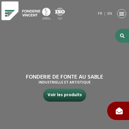
FR
｜
EN
NOTRE SO
ACTIVITÉ
ACTIVITÉS
NOS RE
FONDERIE DE FONTE AU SABLE
INDUSTRIELLE ET ARTISTIQUE
Voir les produits