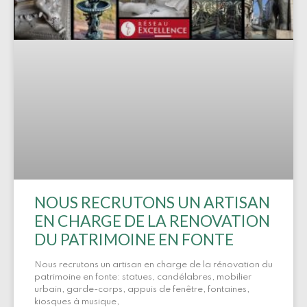
NOUS RECRUTONS UN ARTISAN
EN CHARGE DE LA RENOVATION
DU PATRIMOINE EN FONTE
Nous recrutons un artisan en charge de la rénovation du
patrimoine en fonte: statues, candélabres, mobilier
urbain, garde-corps, appuis de fenêtre, fontaines,
kiosques à musique,