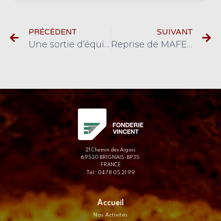
PRÉCÉDENT
SUIVANT
Une sortie d’équipe pour FONDERIE VINCENT
Reprise de MAFE INDUSTRIE
21 Chemin des Aigais
69530 BRIGNAIS-BP35
FRANCE
Tél : 04 78 05 21 99
Accueil
Nos Activités