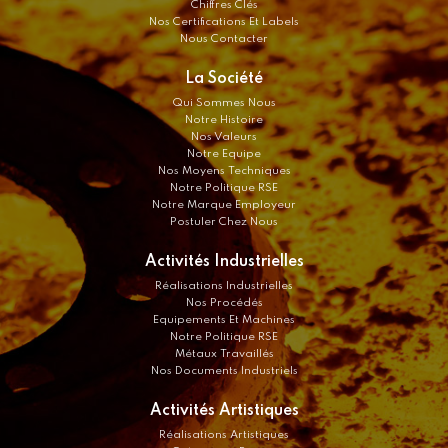
Chiffres Clés
Nos Certifications Et Labels
Nous Contacter
La Société
Qui Sommes Nous
Notre Histoire
Nos Valeurs
Notre Equipe
Nos Moyens Techniques
Notre Politique RSE
Notre Marque Employeur
Postuler Chez Nous
Activités Industrielles
Réalisations Industrielles
Nos Procédés
Equipements Et Machines
Notre Politique RSE
Métaux Travaillés
Nos Documents Industriels
Activités Artistiques
Réalisations Artistiques