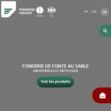
FR
｜
EN
NOTRE SO
ACTIVITÉ
ACTIVITÉS
NOS RE
FONDERIE DE FONTE AU SABLE
INDUSTRIELLE ET ARTISTIQUE
Voir les produits