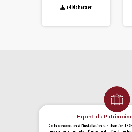
Télécharger
Expert du Patrimoin
De la conception à l’installation sur chantier, 
mesure vos projets d’ornement, d’architectur