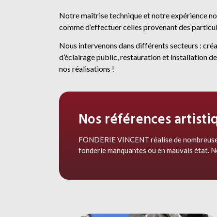
Notre maîtrise technique et notre expérience no
comme d’effectuer celles provenant des particuli
Nous intervenons dans différents secteurs : créa
d’éclairage public, restauration et installatio
nos réalisations !
Nos références artisti
FONDERIE VINCENT réalise de nombreuses i
fonderie manquantes ou en mauvais état. No