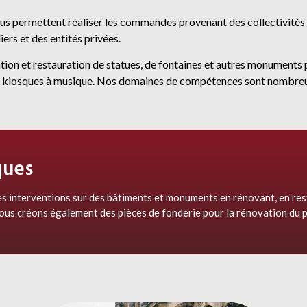
us permettent réaliser les commandes provenant des collectivités p
ers et des entités privées.
tion et restauration de statues, de fontaines et autres monuments p
n de kiosques à musique. Nos domaines de compétences sont nombre
ques
nterventions sur des bâtiments et monuments en rénovant, en resta
us créons également des pièces de fonderie pour la rénovation du 