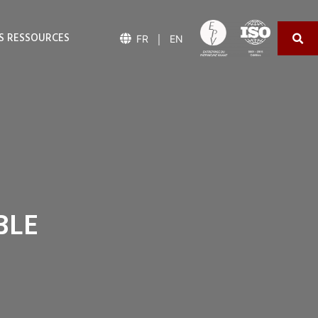
S RESSOURCES
｜
FR
EN
BLE