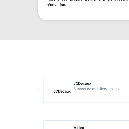
rénovation.
JCDecaux
Support de mobiliers urbains
Valeo