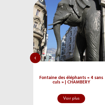
Fontaine des éléphants « 4 sans
culs » | CHAMBERY
Voir plus