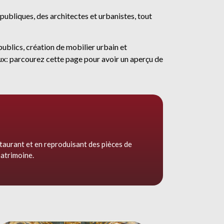
ubliques, des architectes et urbanistes, tout
ublics, création de mobilier urbain et
ux: parcourez cette page pour avoir un aperçu de
urant et en reproduisant des pièces de
patrimoine.