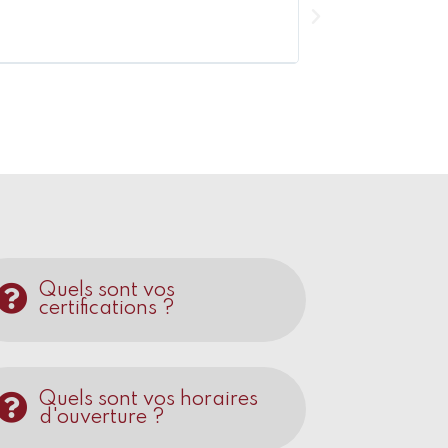
Constru
Quels sont vos
certifications ?
Quels sont vos horaires
d'ouverture ?