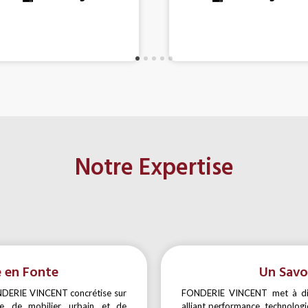
Notre Expertise
e en Fonte
Un Savoi
FONDERIE VINCENT concrétise sur
FONDERIE VINCENT met à disp
e, de mobilier, urbain, et de
alliant performance, technologie