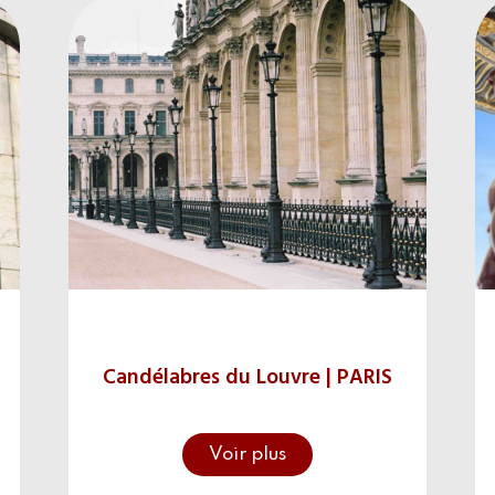
Candélabres du Louvre | PARIS
Voir plus