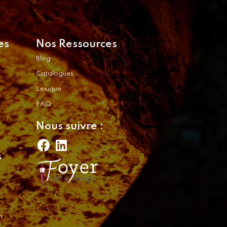
es
Nos Ressources
Blog
Catalogues
Lexique
FAQ
Nous suivre :
s
n