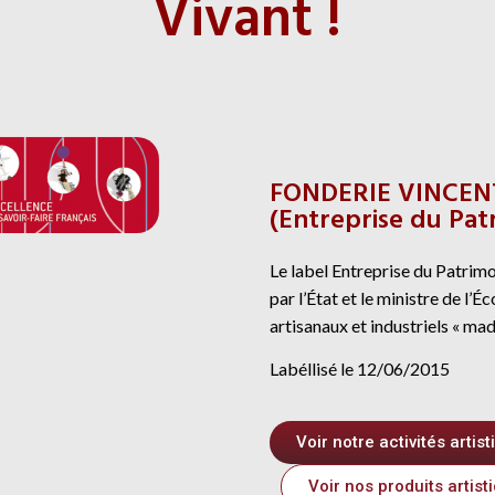
Vivant !
FONDERIE VINCENT 
(Entreprise du Patr
Le label Entreprise du Patrim
par l’État et le ministre de l’É
artisanaux et industriels « mad
Labéllisé le 12/06/2015
Voir notre activités artis
Voir nos produits artist