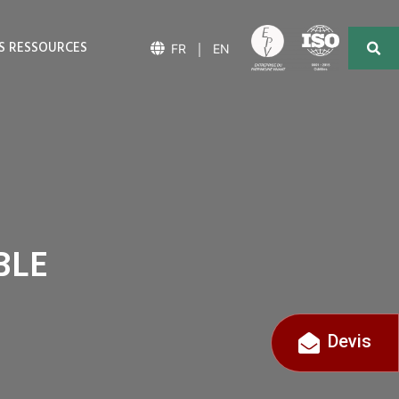
S RESSOURCES
｜
FR
EN
BLE
Devis