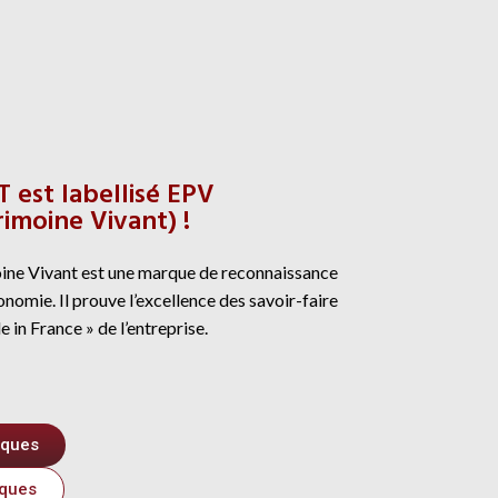
est labellisé EPV
imoine Vivant) !
oine Vivant est une marque de reconnaissance
conomie. Il prouve l’excellence des savoir-faire
e in France » de l’entreprise.
tiques
iques