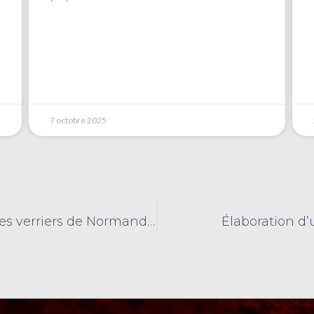
7 octobre 2025
FONDERIE VINCENT au service des verriers de Normandie
Élaboration d