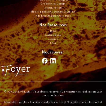
Création et Design
Restauration
Nos Productions Bronze Et Laiton
Nos Documents Artistiques
Nos Ressources
Blog
Catalogues
Lexique
FAQ
Nous suivre :
©FONDERIE VINCENT. Tous droits réservés
| Conception et réalisation L&A
communication
Informations légales
/
Conditions des fondeurs
/
RGPD
/
Conditions générales d’achat