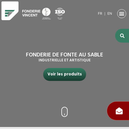
FR
｜
EN
NOTRE SO
ACTIVITÉ
ACTIVITÉS
NOS RE
FONDERIE DE FONTE AU SABLE
INDUSTRIELLE ET ARTISTIQUE
Voir les produits