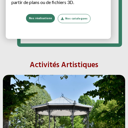
partir de plans ou de fichiers 3D.
Nos réalisations
Nos catalogues
Activités Artistiques