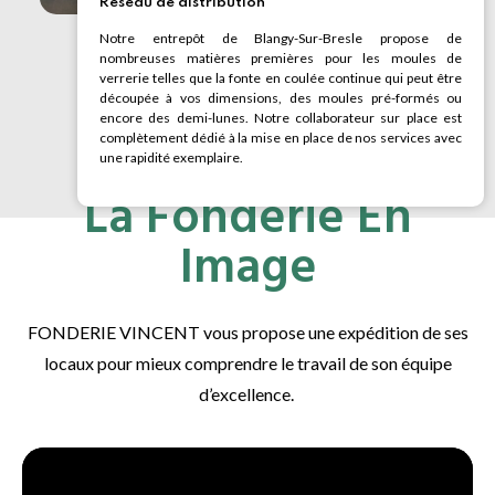
Réseau de distribution
Notre entrepôt de Blangy-Sur-Bresle propose de
nombreuses matières premières pour les moules de
verrerie telles que la fonte en coulée continue qui peut être
découpée à vos dimensions, des moules pré-formés ou
encore des demi-lunes. Notre collaborateur sur place est
complètement dédié à la mise en place de nos services avec
une rapidité exemplaire.
La Fonderie En
Image
FONDERIE VINCENT vous propose une expédition de ses
locaux pour mieux comprendre le travail de son équipe
d’excellence.