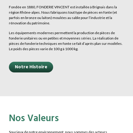
Fondée en 1880, FONDERIE VINCENT est installée à Brignais dans la
région Rhône-alpes. Nous fabriquons tout type de pièces en fonte (et
parfois en bronze ou laiton) moulées au sable pour l’industrie et la
rénovation du patrimoine.
Les équipements modernes permettent la production de pièces de
fonderie unitaires ou en petites et moyennes séries. La réalisation de
pièces de fonderie techniques en fonte se fait d’après plan sur modèles.
Le poids des pièces varie de 100 g à 1000 kg.
Notre Histoire
Nos Valeurs
Soucieux de notre environnement, nous sommes des acteurs