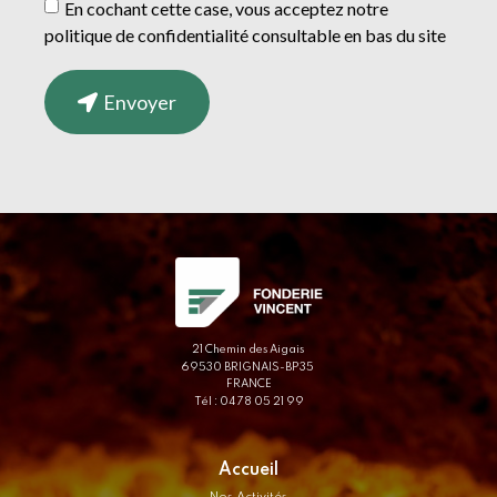
En cochant cette case, vous acceptez notre
politique de confidentialité consultable en bas du site
Envoyer
21 Chemin des Aigais
69530 BRIGNAIS-BP35
FRANCE
Tél : 04 78 05 21 99
Accueil
Nos Activités