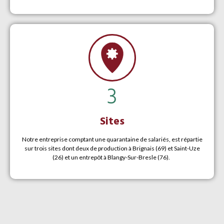
3
Sites
Notre entreprise comptant une quarantaine de salariés, est répartie
sur trois sites dont deux de production à Brignais (69) et Saint-Uze
(26) et un entrepôt à Blangy-Sur-Bresle (76).