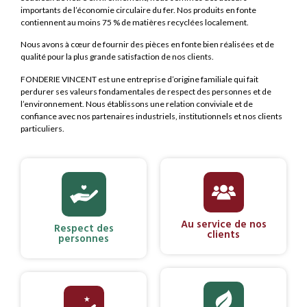
importants de l’économie circulaire du fer. Nos produits en fonte
contiennent au moins 75 % de matières recyclées localement.
Nous avons à cœur de fournir des pièces en fonte bien réalisées et de
qualité pour la plus grande satisfaction de nos clients.
FONDERIE VINCENT est une entreprise d’origine familiale qui fait
perdurer ses valeurs fondamentales de respect des personnes et de
l’environnement. Nous établissons une relation conviviale et de
confiance avec nos partenaires industriels, institutionnels et nos clients
particuliers.
Au service de nos
Respect des
clients
personnes