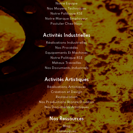
Notre Equipe
Nos Moyens Techniques
Notre Politique RSE
Notre Marque Employeur
Postuler Chez Nous
Activités Industrielles
Réalisations Industrielles
Nos Procédés
Equipements Et Machines
Notre Politique RSE
Métaux Travaillés
Nos Documents Industriels
Activités Artistiques
Réalisations Artistiques
Création et Design
Restauration
Nos Productions Bronze Et Laiton
Nos Documents Artistiques
Nos Ressources
Blog
Catalogues