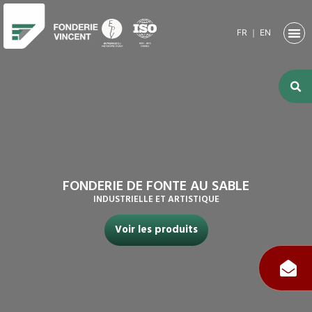
FR
｜
EN
NOTRE SO
ACTIVITÉ
ACTIVITÉS
NOS RE
FONDERIE DE FONTE AU SABLE
INDUSTRIELLE ET ARTISTIQUE
Voir les produits