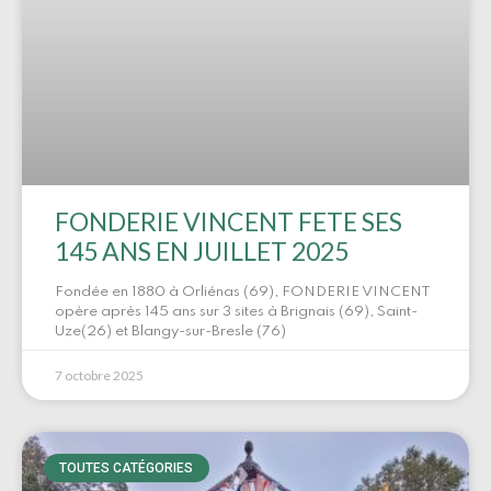
FONDERIE VINCENT FETE SES
145 ANS EN JUILLET 2025
Fondée en 1880 à Orliénas (69), FONDERIE VINCENT
opère après 145 ans sur 3 sites à Brignais (69), Saint-
Uze(26) et Blangy-sur-Bresle (76)
7 octobre 2025
TOUTES CATÉGORIES