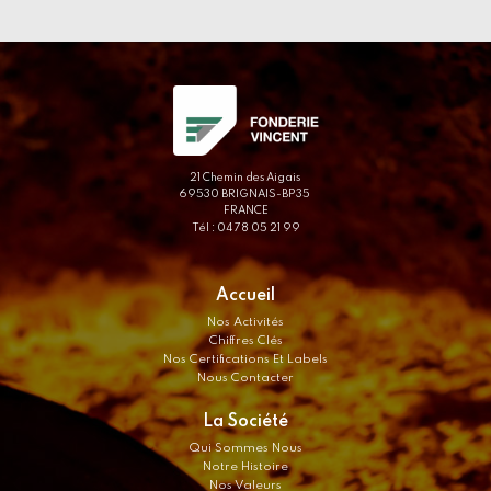
21 Chemin des Aigais
69530 BRIGNAIS-BP35
FRANCE
Tél : 04 78 05 21 99
Accueil
Nos Activités
Chiffres Clés
Nos Certifications Et Labels
Nous Contacter
La Société
Qui Sommes Nous
Notre Histoire
Nos Valeurs