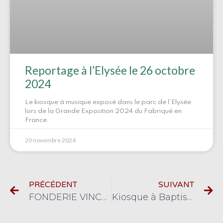
Reportage à l’Elysée le 26 octobre
2024
Le kiosque à musique exposé dans le parc de l’Elysée
lors de la Grande Exposition 2024 du Fabriqué en
France.
20 novembre 2024
PRÉCÉDENT
SUIVANT
FONDERIE VINCENT change ses fours de fusion
Kiosque à Baptiste un projet de restauration