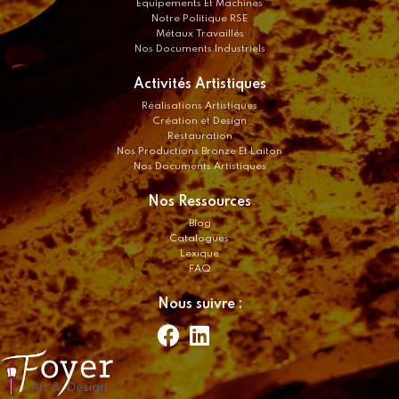
Equipements Et Machines
Notre Politique RSE
Métaux Travaillés
Nos Documents Industriels
Activités Artistiques
Réalisations Artistiques
Création et Design
Restauration
Nos Productions Bronze Et Laiton
Nos Documents Artistiques
Nos Ressources
Blog
Catalogues
Lexique
FAQ
Nous suivre :