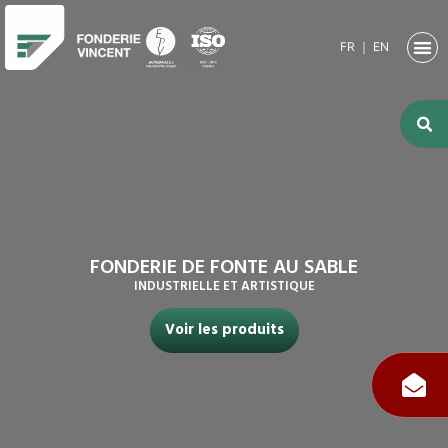
FR
｜
EN
NOTRE SO
ACTIVITÉ
ACTIVITÉS
NOS RE
FONDERIE DE FONTE AU SABLE
INDUSTRIELLE ET ARTISTIQUE
Voir les produits