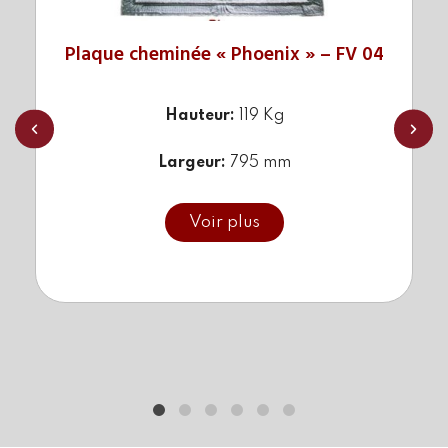
Plaque cheminée « Phoenix » – FV 04
Hauteur:
119 Kg
Largeur:
795 mm
Référence :
FV 04
Voir plus