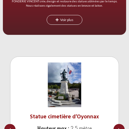
FONDERIE VINCENT crée, design et restaure des statues abîmées par le temps.
Nous réalisons également des statues en bronze et laiton.
Voir plus
Statue cimetière d’Oyonnax
Hauteur max :
2.5 mètre