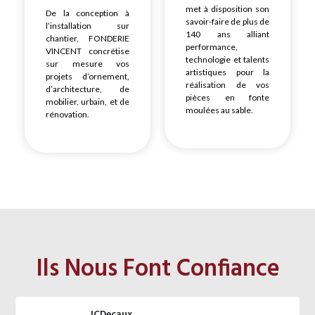
met à disposition son
De la conception à
savoir-faire de plus de
l’installation sur
140 ans alliant
chantier, FONDERIE
performance,
VINCENT concrétise
technologie et talents
sur mesure vos
artistiques pour la
projets d’ornement,
réalisation de vos
d’architecture, de
pièces en fonte
mobilier, urbain, et de
moulées au sable.
rénovation.
Ils Nous Font Confiance
JCDecaux