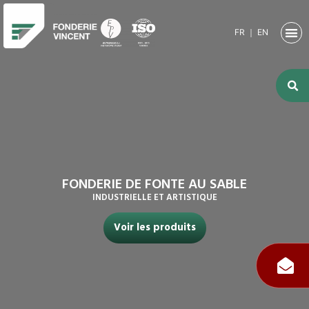
FR
｜
EN
NOTRE SO
ACTIVITÉ
ACTIVITÉS
NOS RE
FONDERIE DE FONTE AU SABLE
INDUSTRIELLE ET ARTISTIQUE
Voir les produits