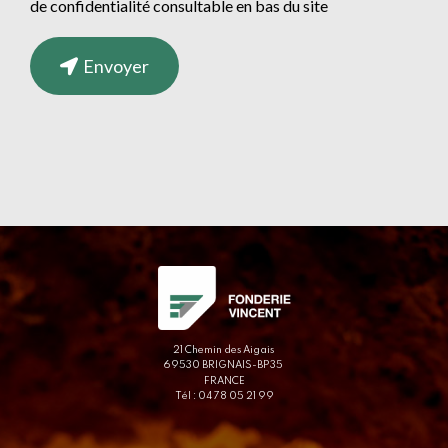
de confidentialité consultable en bas du site
Envoyer
21 Chemin des Aigais
69530 BRIGNAIS-BP35
FRANCE
Tél : 04 78 05 21 99