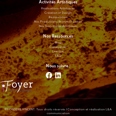
Activités Artistiques
Réalisations Artistiques
Création et Design
Restauration
Nos Productions Bronze Et Laiton
Nos Documents Artistiques
Nos Ressources
Blog
Catalogues
Lexique
FAQ
Nous suivre :
©FONDERIE VINCENT. Tous droits réservés
| Conception et réalisation L&A
communication