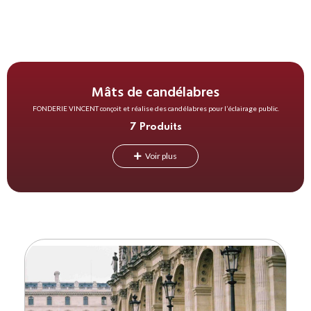
Mâts de candélabres
FONDERIE VINCENT conçoit et réalise des candélabres pour l’éclairage public.
7 Produits
Voir plus