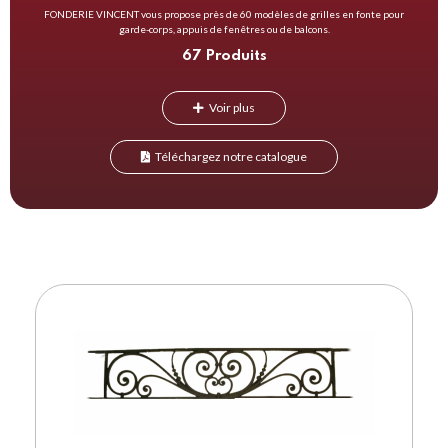
FONDERIE VINCENT vous propose près de 60 modèles de grilles en fonte pour
garde-corps, appuis de fenêtres ou de balcons.
67 Produits
Voir plus
Téléchargez notre catalogue