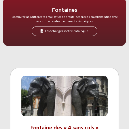
Fontaines
Découvrez nos différentes réalisations de fontaines créées en collaboration avec
les architectes des monuments historiques.
Téléchargez notre catalogue
Fontaine des « 4 sans culs »