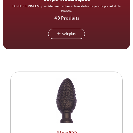
FONDERIE VINCENT possède une trentaine de modèles de pics de portail et de
rosaces.
43 Produits
Voir plus