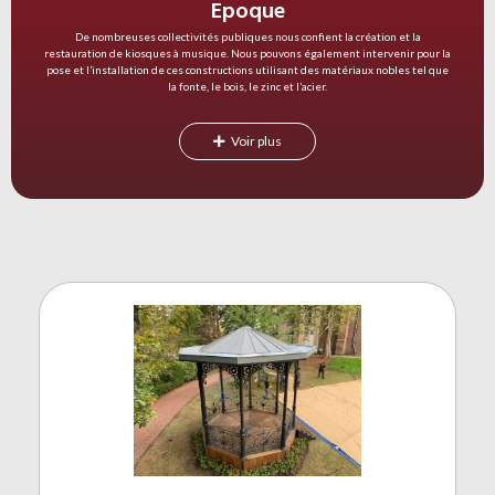
Epoque
De nombreuses collectivités publiques nous confient la création et la
restauration de kiosques à musique. Nous pouvons également intervenir pour la
pose et l’installation de ces constructions utilisant des matériaux nobles tel que
la fonte, le bois, le zinc et l’acier.
Voir plus