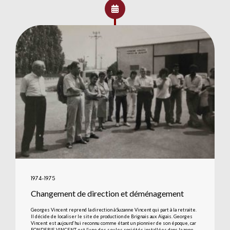
1974-1975
Changement de direction et déménagement
Georges Vincent reprend la direction à Suzanne Vincent qui part à la retraite.
Il décide de localiser le site de production de Brignais aux Aigais. Georges
Vincent est aujourd’hui reconnu comme étant un pionnier de son époque, car
FONDERIE VINCENT est l’une des seules sociétés installées dans la zone