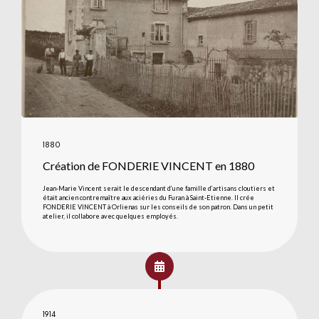
1880
Création de FONDERIE VINCENT en 1880
Jean-Marie Vincent serait le descendant d’une famille d’artisans cloutiers et
était ancien contremaître aux aciéries du Furan à Saint-Etienne. Il crée
FONDERIE VINCENT à Orlienas sur les conseils de son patron. Dans un petit
atelier, il collabore avec quelques employés.
1914