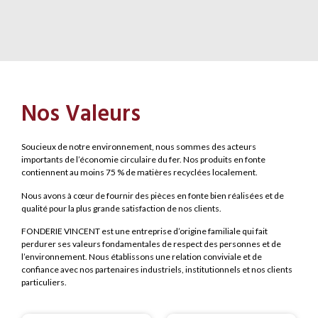
Nos Valeurs
Soucieux de notre environnement, nous sommes des acteurs
importants de l’économie circulaire du fer. Nos produits en fonte
contiennent au moins 75 % de matières recyclées localement.
Nous avons à cœur de fournir des pièces en fonte bien réalisées et de
qualité pour la plus grande satisfaction de nos clients.
FONDERIE VINCENT est une entreprise d’origine familiale qui fait
perdurer ses valeurs fondamentales de respect des personnes et de
l’environnement. Nous établissons une relation conviviale et de
confiance avec nos partenaires industriels, institutionnels et nos clients
particuliers.