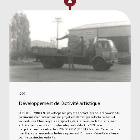
1999
Développement de l’activité artistique
FONDERIE VINCENT développe les projets et chantiers de la rénovation du
patrimoine avec notamment son projet emblématique la fontaine des « 4
sans culs » de Chambéry. Ces éléphants, déjà rénovés par la fonderie, sont
entièrement recoulés. Trois des éléphants datant de 1838 sont
complètement refondus chez FONDERIE VINCENT à Brignais. Cela constitue
une étape marquante dans le développement d’un savoir-faire d’excellence
pour le patrimoine en fonte.