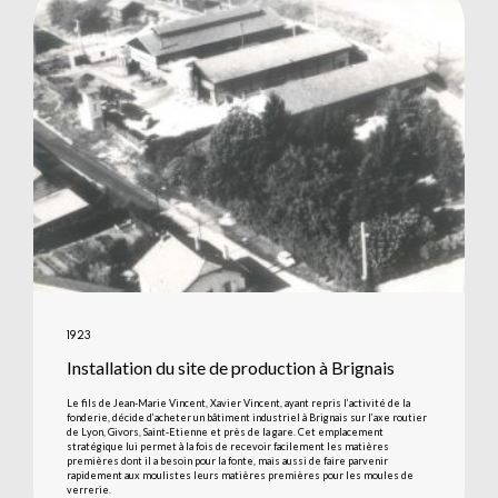
1923
Installation du site de production à Brignais
Le fils de Jean-Marie Vincent, Xavier Vincent, ayant repris l’activité de la
fonderie, décide d’acheter un bâtiment industriel à Brignais sur l’axe routier
de Lyon, Givors, Saint-Etienne et près de la gare. Cet emplacement
stratégique lui permet à la fois de recevoir facilement les matières
premières dont il a besoin pour la fonte, mais aussi de faire parvenir
rapidement aux moulistes leurs matières premières pour les moules de
verrerie.