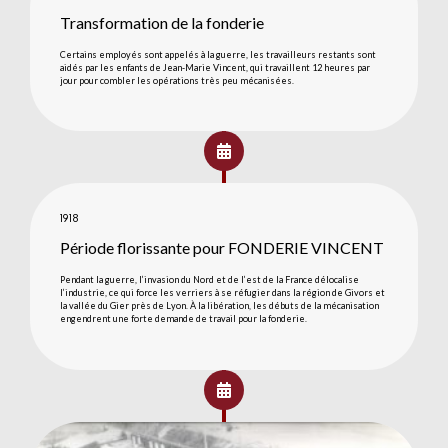
Transformation de la fonderie
Certains employés sont appelés à la guerre, les travailleurs restants sont
aidés par les enfants de Jean-Marie Vincent, qui travaillent 12 heures par
jour pour combler les opérations très peu mécanisées.
1918
Période florissante pour FONDERIE VINCENT
Pendant la guerre, l’invasion du Nord et de l’est de la France délocalise
l’industrie, ce qui force les verriers à se réfugier dans la région de Givors et
la vallée du Gier près de Lyon. À la libération, les débuts de la mécanisation
engendrent une forte demande de travail pour la fonderie.