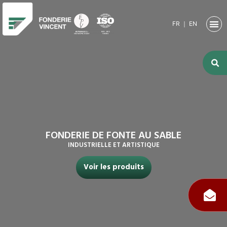
FR
｜
EN
NOTRE SO
ACTIVITÉ
ACTIVITÉS
NOS RE
FONDERIE DE FONTE AU SABLE
INDUSTRIELLE ET ARTISTIQUE
Voir les produits