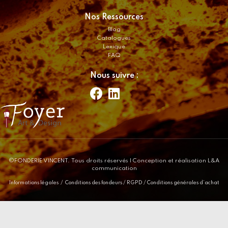
Nos Ressources
Blog
Catalogues
Lexique
FAQ
Nous suivre :
©FONDERIE VINCENT. Tous droits réservés
| Conception et réalisation L&A
communication
Informations légales
/
Conditions des fondeurs
/
RGPD
/
Conditions générales d’achat