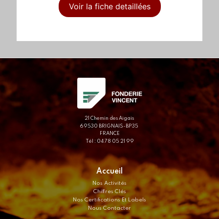
Voir la fiche detaillées
21 Chemin des Aigais
69530 BRIGNAIS-BP35
FRANCE
Tél : 04 78 05 21 99
Accueil
Nos Activités
Chiffres Clés
Nos Certifications Et Labels
Nous Contacter