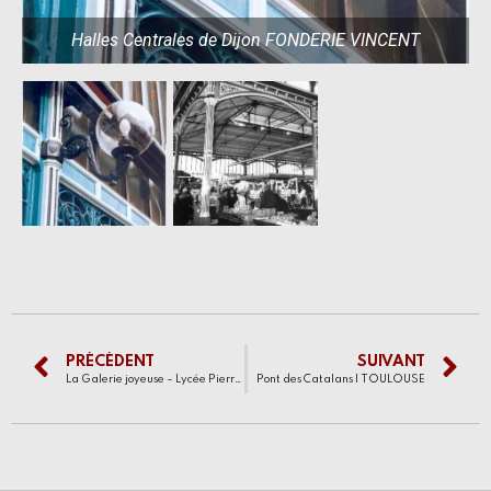
Halles Centrales de Dijon FONDERIE VINCENT
PRÉCÉDENT
SUIVANT
La Galerie joyeuse – Lycée Pierre Corneille | ROUEN
Pont des Catalans | TOULOUSE