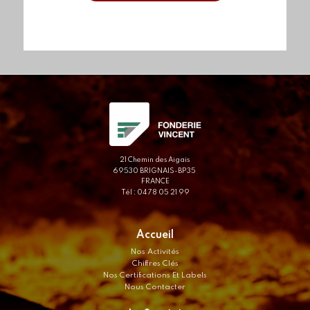
21 Chemin des Aigais
69530 BRIGNAIS-BP35
FRANCE
Tél : 04 78 05 21 99
Accueil
Nos Activités
Chiffres Clés
Nos Certifications Et Labels
Nous Contacter