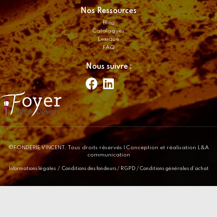
Nos Ressources
Blog
Catalogues
Lexique
FAQ
Nous suivre :
©FONDERIE VINCENT. Tous droits réservés
| Conception et réalisation L&A
communication
Informations légales
/
Conditions des fondeurs
/
RGPD
/
Conditions générales d’achat