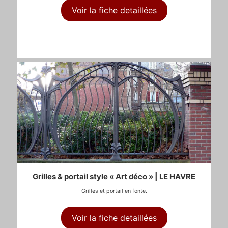
Voir la fiche detaillées
Grilles & portail style « Art déco » | LE HAVRE
Grilles et portail en fonte.
Voir la fiche detaillées