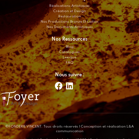
Réalisations Artistiques
Création et Design
Restauration
Nos Productions Bronze Et Laiton
Nos Documents Artistiques
Nos Ressources
Blog
Catalogues
Lexique
FAQ
Nous suivre :
©FONDERIE VINCENT. Tous droits réservés
| Conception et réalisation L&A
communication