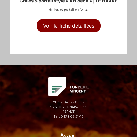
Grilles & portail style « Art déco » | LE HAVRE
Grilles et portail en fonte.
Voir la fiche detaillées
21 Chemin des Aigais
69530 BRIGNAIS-BP35
FRANCE
Tél : 04 78 05 21 99
Accueil