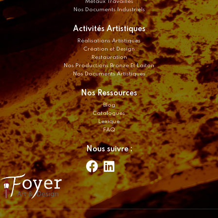
Métaux Travaillés
Nos Documents Industriels
Activités Artistiques
Réalisations Artistiques
Création et Design
Restauration
Nos Productions Bronze Et Laiton
Nos Documents Artistiques
Nos Ressources
Blog
Catalogues
Lexique
FAQ
Nous suivre :