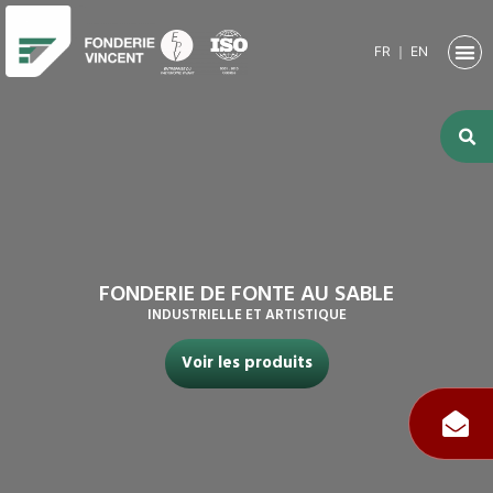
FR
｜
EN
NOTRE SO
ACTIVITÉ
ACTIVITÉS
NOS RE
FONDERIE DE FONTE AU SABLE
INDUSTRIELLE ET ARTISTIQUE
Voir les produits