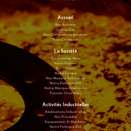
Accueil
Nos Activités
Chiffres Clés
Nos Certifications Et Labels
Nous Contacter
La Société
Qui Sommes Nous
Notre Histoire
Nos Valeurs
Notre Equipe
Nos Moyens Techniques
Notre Politique RSE
Notre Marque Employeur
Postuler Chez Nous
Activités Industrielles
Réalisations Industrielles
Nos Procédés
Equipements Et Machines
Notre Politique RSE