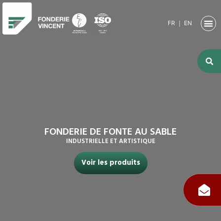
FR
｜
EN
NOTRE SO
ACTIVITÉ
ACTIVITÉS
NOS RE
FONDERIE DE FONTE AU SABLE
INDUSTRIELLE ET ARTISTIQUE
Voir les produits