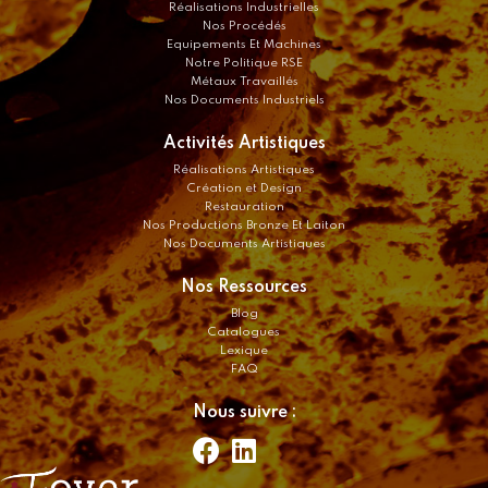
Réalisations Industrielles
Nos Procédés
Equipements Et Machines
Notre Politique RSE
Métaux Travaillés
Nos Documents Industriels
Activités Artistiques
Réalisations Artistiques
Création et Design
Restauration
Nos Productions Bronze Et Laiton
Nos Documents Artistiques
Nos Ressources
Blog
Catalogues
Lexique
FAQ
Nous suivre :