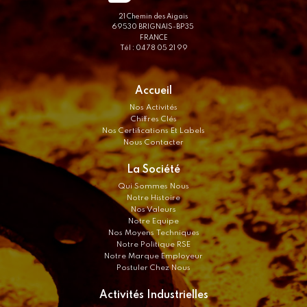
21 Chemin des Aigais
69530 BRIGNAIS-BP35
FRANCE
Tél : 04 78 05 21 99
Accueil
Nos Activités
Chiffres Clés
Nos Certifications Et Labels
Nous Contacter
La Société
Qui Sommes Nous
Notre Histoire
Nos Valeurs
Notre Equipe
Nos Moyens Techniques
Notre Politique RSE
Notre Marque Employeur
Postuler Chez Nous
Activités Industrielles