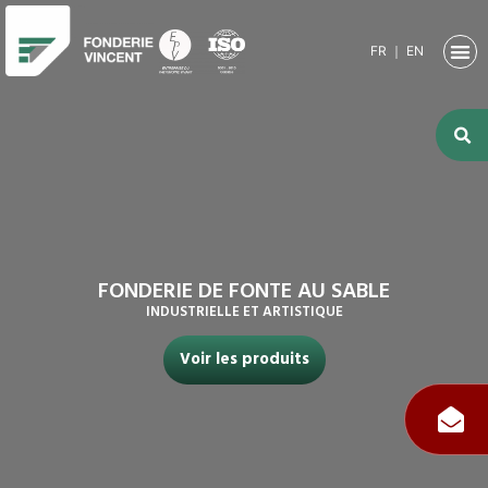
FR
｜
EN
NOTRE SO
ACTIVITÉ
ACTIVITÉS
NOS RE
FONDERIE DE FONTE AU SABLE
INDUSTRIELLE ET ARTISTIQUE
Voir les produits