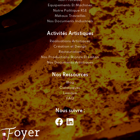
Equipements Et Machines
Notre Politique RSE
Métaux Travaillés
Nos Documents Industriels
Activités Artistiques
Réalisations Artistiques
Création et Design
Restauration
Nos Productions Bronze Et Laiton
Nos Documents Artistiques
Nos Ressources
Blog
Catalogues
Lexique
FAQ
Nous suivre :